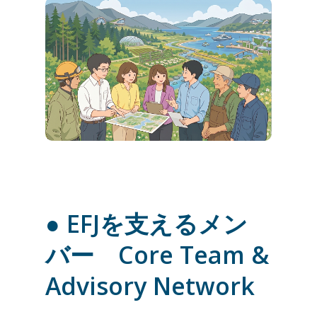
● EFJを支えるメン
バー
Core Team &
Advisory Network