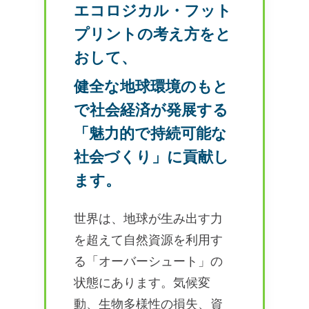
エコロジカル・フット
プリントの考え方をと
おして、
健全な地球環境のもと
で社会経済が発展する
「魅力的で持続可能な
社会づくり」に
貢献し
ます。
世界は、地球が生み出す力
を超えて自然資源を利用す
る「オーバーシュート」の
状態にあります。気候変
動、生物多様性の損失、資