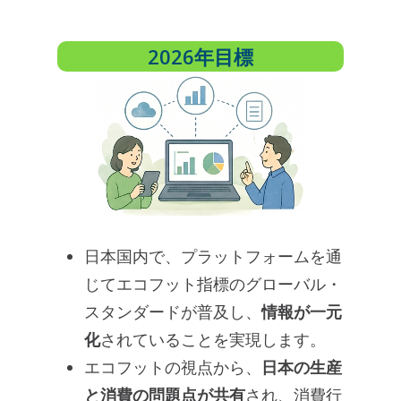
2026年目標
日本国内で、プラットフォームを通
じてエコフット指標のグローバル・
スタンダードが普及し、
情報が一元
化
されていることを実現します。
エコフットの視点から、
日本の生産
と消費の問題点が共有
され、消費行