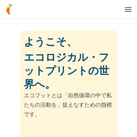
Skip
Men
to
main
content
ようこそ、
エコロジカル・フ
ットプリントの世
界へ。
エコフットとは「自然循環の中で私
たちの活動を」捉えなすための指標
です。