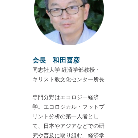
会長 和田喜彦
同志社大学 経済学部教授・
キリスト教文化センター所長
専門分野はエコロジー経済
学。エコロジカル・フットプ
リント分析の第一人者とし
て、日本やアジアなどでの研
究や普及に取り組む。経済学