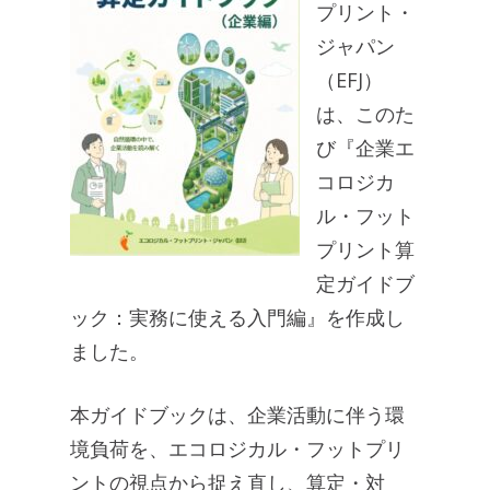
プリント・
ジャパン
（EFJ）
は、このた
び『企業エ
コロジカ
ル・フット
プリント算
定ガイドブ
ック：実務に使える入門編』を作成し
ました。
本ガイドブックは、企業活動に伴う環
境負荷を、エコロジカル・フットプリ
ントの視点から捉え直し、算定・対